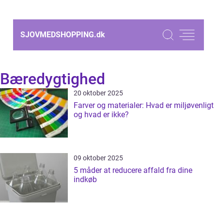
SJOVMEDSHOPPING.
dk
Bæredygtighed
20 oktober 2025
Farver og materialer: Hvad er miljøvenligt
og hvad er ikke?
09 oktober 2025
5 måder at reducere affald fra dine
indkøb