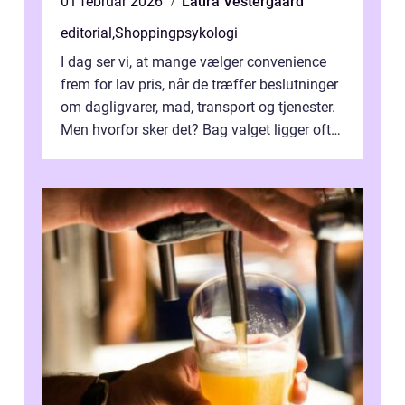
01 februar 2026
Laura Vestergaard
editorial
,
Shoppingpsykologi
I dag ser vi, at mange vælger convenience
frem for lav pris, når de træffer beslutninger
om dagligvarer, mad, transport og tjenester.
Men hvorfor sker det? Bag valget ligger ofte
mer...