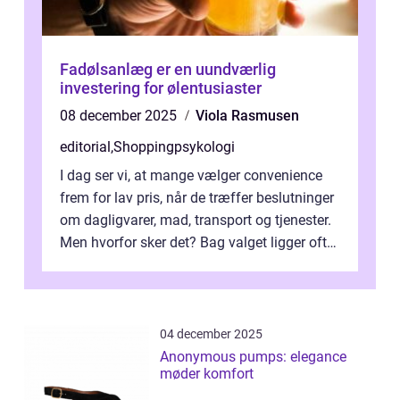
Fadølsanlæg er en uundværlig
investering for ølentusiaster
08 december 2025
Viola Rasmusen
editorial
,
Shoppingpsykologi
I dag ser vi, at mange vælger convenience
frem for lav pris, når de træffer beslutninger
om dagligvarer, mad, transport og tjenester.
Men hvorfor sker det? Bag valget ligger ofte
mer...
04 december 2025
Anonymous pumps: elegance
møder komfort