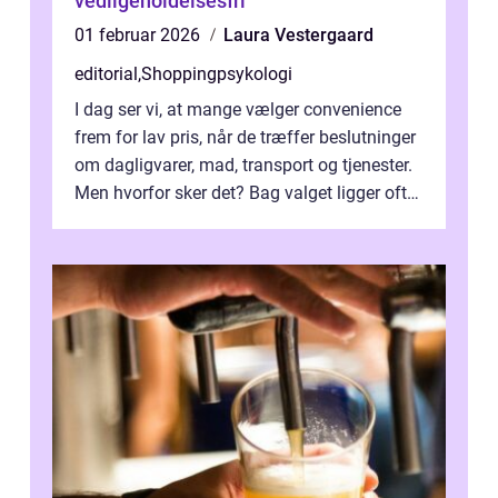
vedligeholdelsesfri
01 februar 2026
Laura Vestergaard
editorial
,
Shoppingpsykologi
I dag ser vi, at mange vælger convenience
frem for lav pris, når de træffer beslutninger
om dagligvarer, mad, transport og tjenester.
Men hvorfor sker det? Bag valget ligger ofte
mer...