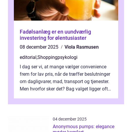
Fadølsanlæg er en uundværlig
investering for ølentusiaster
08 december 2025
Viola Rasmusen
editorial
,
Shoppingpsykologi
I dag ser vi, at mange vælger convenience
frem for lav pris, når de træffer beslutninger
om dagligvarer, mad, transport og tjenester.
Men hvorfor sker det? Bag valget ligger ofte
mer...
04 december 2025
Anonymous pumps: elegance