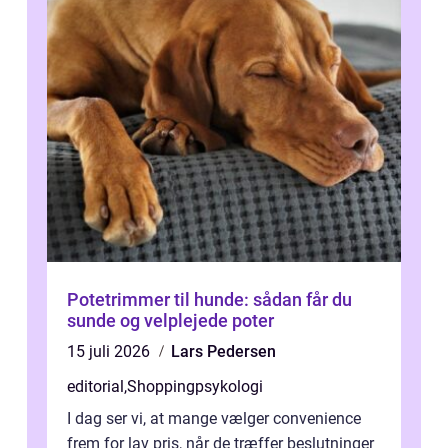
Potetrimmer til hunde: sådan får du
sunde og velplejede poter
15 juli 2026
Lars Pedersen
editorial
,
Shoppingpsykologi
I dag ser vi, at mange vælger convenience
frem for lav pris, når de træffer beslutninger