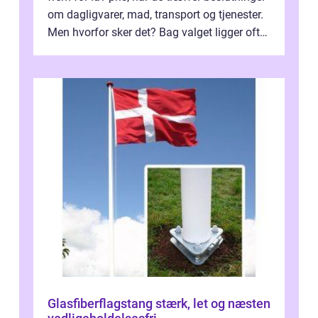
om dagligvarer, mad, transport og tjenester.
Men hvorfor sker det? Bag valget ligger ofte
mer...
Glasfiberflagstang stærk, let og næsten