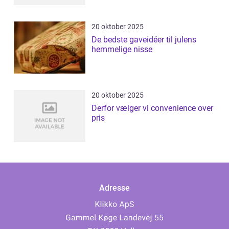
20 oktober 2025
De bedste gaveidéer til julens
hemmelige nisse
20 oktober 2025
Derfor vælger vi convenience over
pris
Adresse