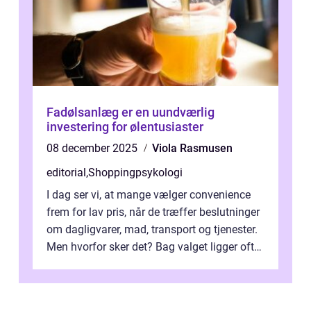
Fadølsanlæg er en uundværlig
investering for ølentusiaster
08 december 2025
Viola Rasmusen
editorial
,
Shoppingpsykologi
I dag ser vi, at mange vælger convenience
frem for lav pris, når de træffer beslutninger
om dagligvarer, mad, transport og tjenester.
Men hvorfor sker det? Bag valget ligger ofte
mer...