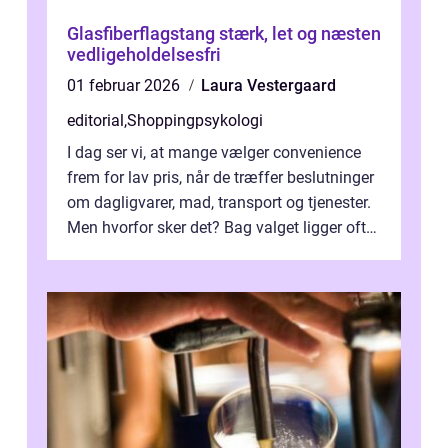
Glasfiberflagstang stærk, let og næsten
vedligeholdelsesfri
01 februar 2026
Laura Vestergaard
editorial
,
Shoppingpsykologi
I dag ser vi, at mange vælger convenience
frem for lav pris, når de træffer beslutninger
om dagligvarer, mad, transport og tjenester.
Men hvorfor sker det? Bag valget ligger ofte
mer...