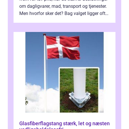
om dagligvarer, mad, transport og tjenester.
Men hvorfor sker det? Bag valget ligger ofte
mer...
Glasfiberflagstang stærk, let og næsten