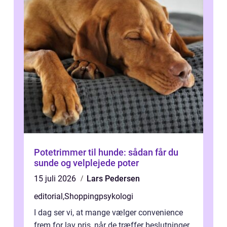
Potetrimmer til hunde: sådan får du
sunde og velplejede poter
15 juli 2026
Lars Pedersen
editorial
,
Shoppingpsykologi
I dag ser vi, at mange vælger convenience
frem for lav pris, når de træffer beslutninger