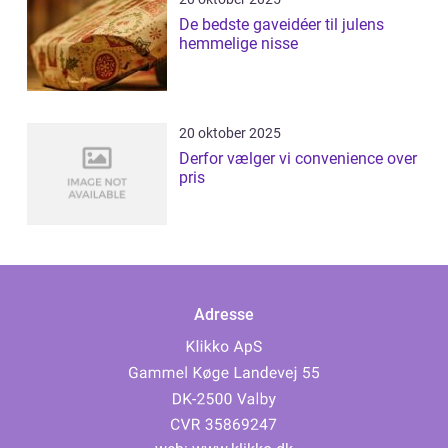
De bedste gaveidéer til julens
hemmelige nisse
20 oktober 2025
Derfor vælger vi convenience over
pris
Adresse