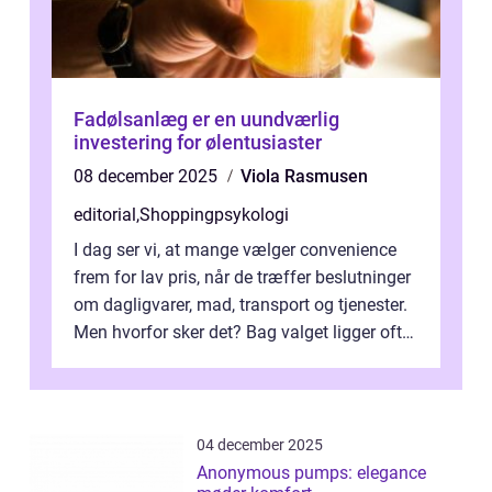
Fadølsanlæg er en uundværlig
investering for ølentusiaster
08 december 2025
Viola Rasmusen
editorial
,
Shoppingpsykologi
I dag ser vi, at mange vælger convenience
frem for lav pris, når de træffer beslutninger
om dagligvarer, mad, transport og tjenester.
Men hvorfor sker det? Bag valget ligger ofte
mer...
04 december 2025
Anonymous pumps: elegance