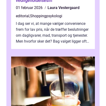
vedligeholdelsesfri
01 februar 2026
Laura Vestergaard
editorial
,
Shoppingpsykologi
I dag ser vi, at mange vælger convenience
frem for lav pris, når de træffer beslutninger
om dagligvarer, mad, transport og tjenester.
Men hvorfor sker det? Bag valget ligger ofte
mer...