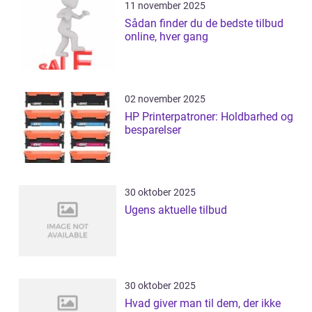
11 november 2025
Sådan finder du de bedste tilbud
online, hver gang
02 november 2025
HP Printerpatroner: Holdbarhed og
besparelser
30 oktober 2025
Ugens aktuelle tilbud
30 oktober 2025
Hvad giver man til dem, der ikke