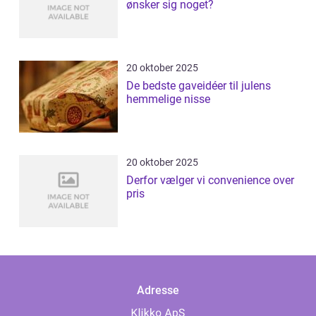
ønsker sig noget?
20 oktober 2025
De bedste gaveidéer til julens
hemmelige nisse
20 oktober 2025
Derfor vælger vi convenience over
pris
Adresse