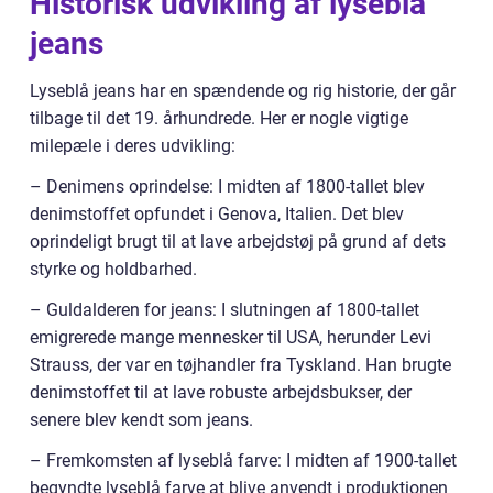
Historisk udvikling af lyseblå
jeans
Lyseblå jeans har en spændende og rig historie, der går
tilbage til det 19. århundrede. Her er nogle vigtige
milepæle i deres udvikling:
– Denimens oprindelse: I midten af 1800-tallet blev
denimstoffet opfundet i Genova, Italien. Det blev
oprindeligt brugt til at lave arbejdstøj på grund af dets
styrke og holdbarhed.
– Guldalderen for jeans: I slutningen af 1800-tallet
emigrerede mange mennesker til USA, herunder Levi
Strauss, der var en tøjhandler fra Tyskland. Han brugte
denimstoffet til at lave robuste arbejdsbukser, der
senere blev kendt som jeans.
– Fremkomsten af lyseblå farve: I midten af 1900-tallet
begyndte lyseblå farve at blive anvendt i produktionen