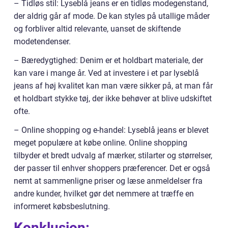
– Tidløs stil: Lyseblå jeans er en tidløs modegenstand,
der aldrig går af mode. De kan styles på utallige måder
og forbliver altid relevante, uanset de skiftende
modetendenser.
– Bæredygtighed: Denim er et holdbart materiale, der
kan vare i mange år. Ved at investere i et par lyseblå
jeans af høj kvalitet kan man være sikker på, at man får
et holdbart stykke tøj, der ikke behøver at blive udskiftet
ofte.
– Online shopping og e-handel: Lyseblå jeans er blevet
meget populære at købe online. Online shopping
tilbyder et bredt udvalg af mærker, stilarter og størrelser,
der passer til enhver shoppers præferencer. Det er også
nemt at sammenligne priser og læse anmeldelser fra
andre kunder, hvilket gør det nemmere at træffe en
informeret købsbeslutning.
Konklusion: