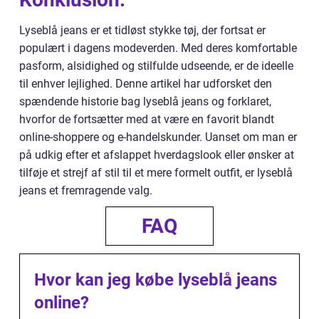
Lyseblå jeans er et tidløst stykke tøj, der fortsat er
populært i dagens modeverden. Med deres komfortable
pasform, alsidighed og stilfulde udseende, er de ideelle
til enhver lejlighed. Denne artikel har udforsket den
spændende historie bag lyseblå jeans og forklaret,
hvorfor de fortsætter med at være en favorit blandt
online-shoppere og e-handelskunder. Uanset om man er
på udkig efter et afslappet hverdagslook eller ønsker at
tilføje et strejf af stil til et mere formelt outfit, er lyseblå
jeans et fremragende valg.
FAQ
Hvor kan jeg købe lyseblå jeans
online?