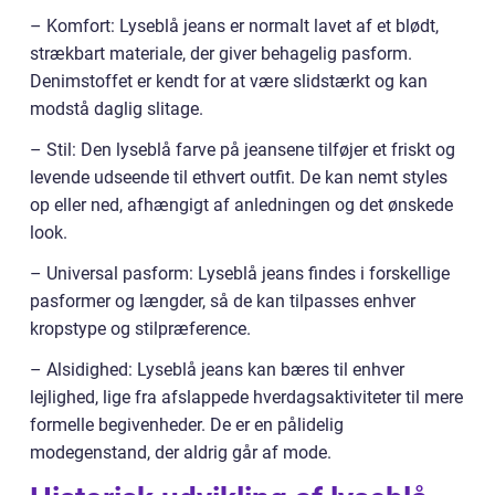
– Komfort: Lyseblå jeans er normalt lavet af et blødt,
strækbart materiale, der giver behagelig pasform.
Denimstoffet er kendt for at være slidstærkt og kan
modstå daglig slitage.
– Stil: Den lyseblå farve på jeansene tilføjer et friskt og
levende udseende til ethvert outfit. De kan nemt styles
op eller ned, afhængigt af anledningen og det ønskede
look.
– Universal pasform: Lyseblå jeans findes i forskellige
pasformer og længder, så de kan tilpasses enhver
kropstype og stilpræference.
– Alsidighed: Lyseblå jeans kan bæres til enhver
lejlighed, lige fra afslappede hverdagsaktiviteter til mere
formelle begivenheder. De er en pålidelig
modegenstand, der aldrig går af mode.