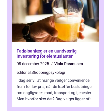
Fadølsanlæg er en uundværlig
investering for ølentusiaster
08 december 2025
Viola Rasmusen
editorial
,
Shoppingpsykologi
I dag ser vi, at mange vælger convenience
frem for lav pris, når de træffer beslutninger
om dagligvarer, mad, transport og tjenester.
Men hvorfor sker det? Bag valget ligger ofte
mer...