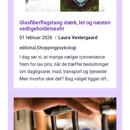
Glasfiberflagstang stærk, let og næsten
vedligeholdelsesfri
01 februar 2026
Laura Vestergaard
editorial
,
Shoppingpsykologi
I dag ser vi, at mange vælger convenience
frem for lav pris, når de træffer beslutninger
om dagligvarer, mad, transport og tjenester.
Men hvorfor sker det? Bag valget ligger ofte
mer...