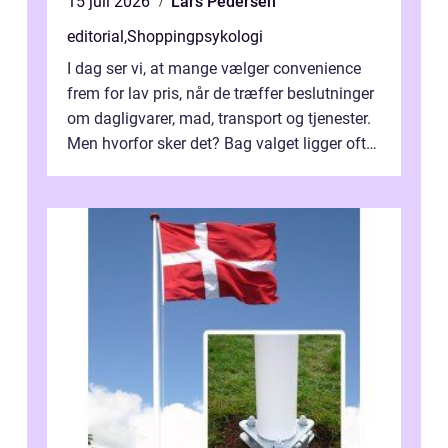
15 juli 2026
Lars Pedersen
editorial
,
Shoppingpsykologi
I dag ser vi, at mange vælger convenience
frem for lav pris, når de træffer beslutninger
om dagligvarer, mad, transport og tjenester.
Men hvorfor sker det? Bag valget ligger ofte
mer...