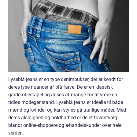
Lyseblå jeans er en type denimbukser, der er kendt for
deres lyse nuancer af blå farve. De er en klassisk
garderobestapel og anses af mange for at være en
tidløs modegenstand. Lyseblå jeans er ideelle til både
mænd og kvinder og kan styles på utallige måder. Med
deres alsidighed og holdbarhed er de et favoritvalg
blandt online-shoppere og e-handelskunder over hele
verden.