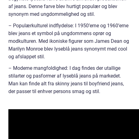
af jeans. Denne farve blev hurtigt populær og blev
synonym med ungdommelighed og stil.
– Populærkulturel indflydelse: I 1950’erne og 1960’erne
blev jeans et symbol på ungdommens oprør og
modkulturen. Med ikoniske figurer som James Dean og
Marilyn Monroe blev lyseblå jeans synonymt med cool
og afslappet stil.
– Moderne mangfoldighed: I dag findes der utallige
stilarter og pasformer af lyseblå jeans på markedet.
Man kan finde alt fra skinny jeans til boyfriend jeans,
der passer til enhver persons smag og stil.