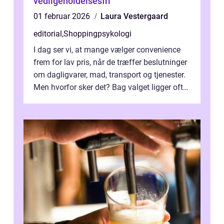
vedligeholdelsesfri
01 februar 2026
Laura Vestergaard
editorial
,
Shoppingpsykologi
I dag ser vi, at mange vælger convenience
frem for lav pris, når de træffer beslutninger
om dagligvarer, mad, transport og tjenester.
Men hvorfor sker det? Bag valget ligger ofte
mer...