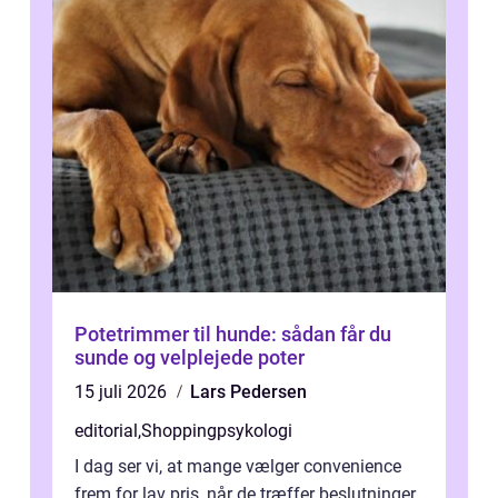
Potetrimmer til hunde: sådan får du
sunde og velplejede poter
15 juli 2026
Lars Pedersen
editorial
,
Shoppingpsykologi
I dag ser vi, at mange vælger convenience
frem for lav pris, når de træffer beslutninger