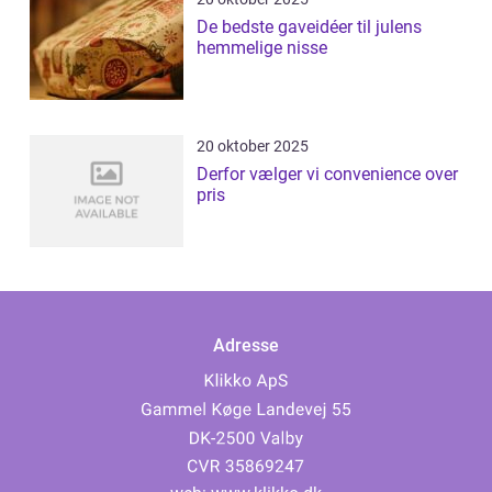
De bedste gaveidéer til julens
hemmelige nisse
20 oktober 2025
Derfor vælger vi convenience over
pris
Adresse