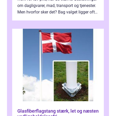
om dagligvarer, mad, transport og tjenester.
Men hvorfor sker det? Bag valget ligger ofte
mer...
Glasfiberflagstang stærk, let og næsten