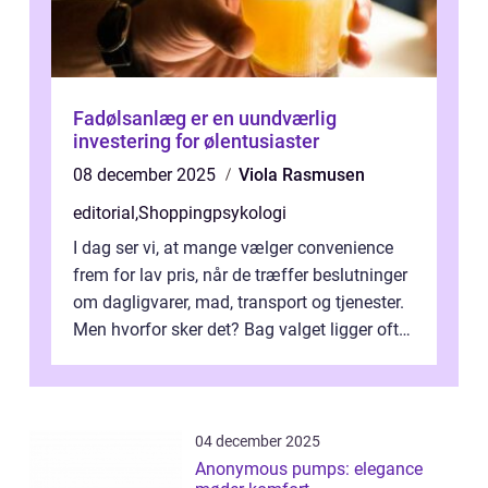
Fadølsanlæg er en uundværlig
investering for ølentusiaster
08 december 2025
Viola Rasmusen
editorial
,
Shoppingpsykologi
I dag ser vi, at mange vælger convenience
frem for lav pris, når de træffer beslutninger
om dagligvarer, mad, transport og tjenester.
Men hvorfor sker det? Bag valget ligger ofte
mer...
04 december 2025
Anonymous pumps: elegance