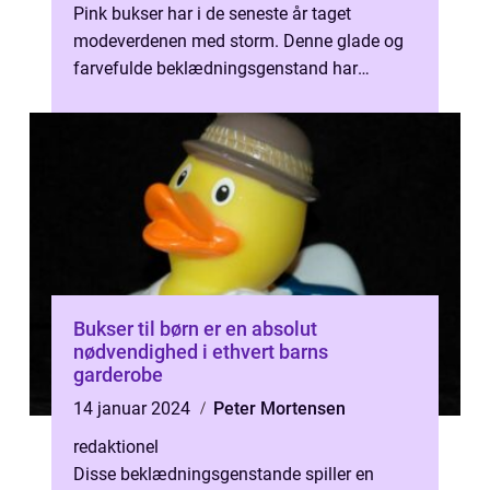
Pink bukser har i de seneste år taget
modeverdenen med storm. Denne glade og
farvefulde beklædningsgenstand har
indtaget garderober verden over og er
bleve...
Bukser til børn er en absolut
nødvendighed i ethvert barns
garderobe
14 januar 2024
Peter Mortensen
redaktionel
Disse beklædningsgenstande spiller en