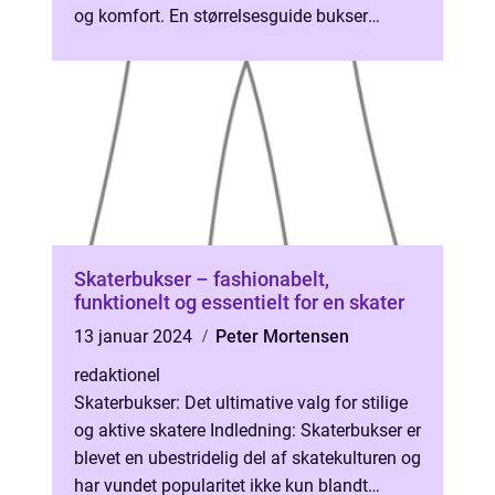
og komfort. En størrelsesguide bukser
mænd er et uvurderligt redskab, der ...
Skaterbukser – fashionabelt,
funktionelt og essentielt for en skater
13 januar 2024
Peter Mortensen
redaktionel
Skaterbukser: Det ultimative valg for stilige
og aktive skatere Indledning: Skaterbukser er
blevet en ubestridelig del af skatekulturen og
har vundet popularitet ikke kun blandt