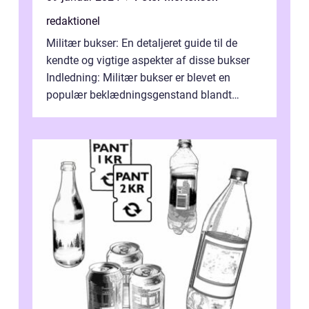
redaktionel
Militær bukser: En detaljeret guide til de
kendte og vigtige aspekter af disse bukser
Indledning: Militær bukser er blevet en
populær beklædningsgenstand blandt
mange mennesker, ikke kun militærperson...