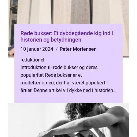
Røde bukser: Et dybdegående kig ind i
historien og betydningen
10 januar 2024
Peter Mortensen
redaktionel
Introduktion til røde bukser og deres
popularitet Røde bukser er et
modefænomen, der har været populært i
årtier. Denne artikel vil dykke ned i historien
og betydningen af røde bukser for at give
dig ...