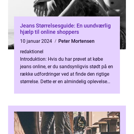
Jeans Størrelsesguide: En uundværlig
hjælp til online shoppers
10 januar 2024
Peter Mortensen
redaktionel
Introduktion: Hvis du har prøvet at købe
jeans online, er du sandsynligvis stødt på en
række udfordringer ved at finde den rigtige
størrelse. Dette er en almindelig oplevelse
for mange, men det behøve...