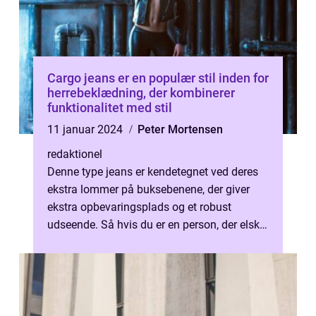
Cargo jeans er en populær stil inden for
herrebeklædning, der kombinerer
funktionalitet med stil
11 januar 2024
Peter Mortensen
redaktionel
Denne type jeans er kendetegnet ved deres
ekstra lommer på buksebenene, der giver
ekstra opbevaringsplads og et robust
udseende. Så hvis du er en person, der elsker
at være praktisk og stilfuld på sam...