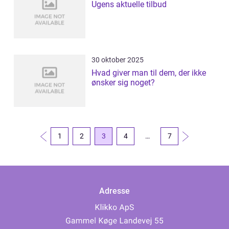
Ugens aktuelle tilbud
30 oktober 2025
Hvad giver man til dem, der ikke
ønsker sig noget?
1
2
3
4
…
7
Adresse