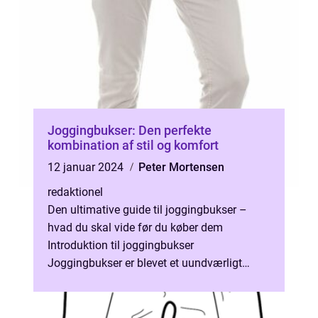
Joggingbukser: Den perfekte
kombination af stil og komfort
12 januar 2024
Peter Mortensen
redaktionel
Den ultimative guide til joggingbukser –
hvad du skal vide før du køber dem
Introduktion til joggingbukser
Joggingbukser er blevet et uundværligt
stykke tøj i garderoben hos mange personer.
Uans...