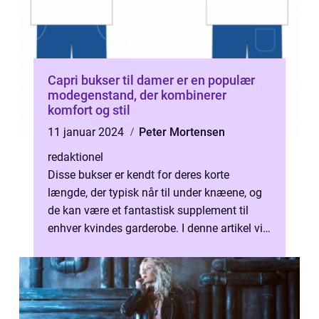
Capri bukser til damer er en populær
modegenstand, der kombinerer
komfort og stil
11 januar 2024
Peter Mortensen
redaktionel
Disse bukser er kendt for deres korte
længde, der typisk når til under knæene, og
de kan være et fantastisk supplement til
enhver kvindes garderobe. I denne artikel vil
vi udforske historien bag capri...