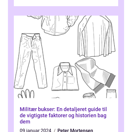
en uovertruffen bekvemmelighed og et
indivi...
Militær bukser: En detaljeret guide til
de vigtigste faktorer og historien bag
dem
09 januar 2024
Peter Mortensen