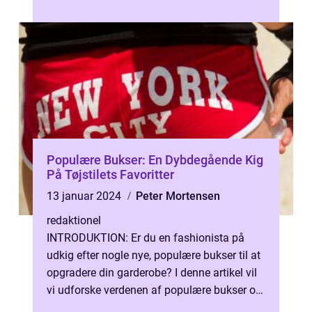
skatere, men også i mo...
Populære Bukser: En Dybdegående Kig
På Tøjstilets Favoritter
13 januar 2024
Peter Mortensen
redaktionel
INTRODUKTION: Er du en fashionista på
udkig efter nogle nye, populære bukser til at
opgradere din garderobe? I denne artikel vil
vi udforske verdenen af populære bukser og
give dig indsigten, du har b...