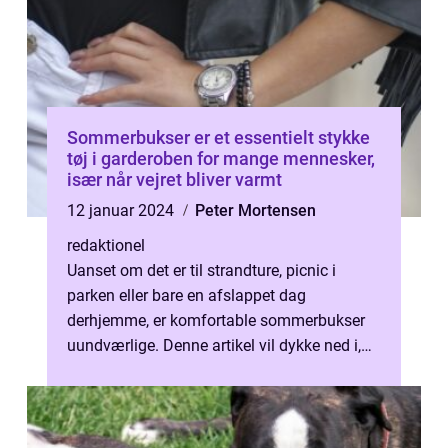
Sommerbukser er et essentielt stykke
tøj i garderoben for mange mennesker,
især når vejret bliver varmt
12 januar 2024
Peter Mortensen
redaktionel
Uanset om det er til strandture, picnic i
parken eller bare en afslappet dag
derhjemme, er komfortable sommerbukser
uundværlige. Denne artikel vil dykke ned i,
hvad der er vigtigt at vide for personer...