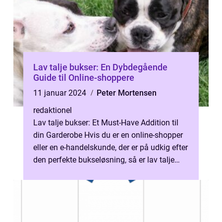
Lav talje bukser: En Dybdegående
Guide til Online-shoppere
11 januar 2024
Peter Mortensen
redaktionel
Lav talje bukser: Et Must-Have Addition til
din Garderobe Hvis du er en online-shopper
eller en e-handelskunde, der er på udkig efter
den perfekte bukseløsning, så er lav talje
bukser et must-have til...