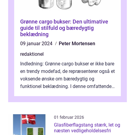
Grønne cargo bukser: Den ultimative
guide til stilfuld og bæredygtig
beklædning
09 januar 2024
Peter Mortensen
redaktionel
Indledning: Grønne cargo bukser er ikke bare
en trendy modefad, de repræsenterer også et
voksende ønske om bæredygtig og
funktionel beklædning. I denne omfattende
artikel vil vi udforske alt, hvad du ...
01 februar 2026
Glasfiberflagstang stærk, let og
næsten vedligeholdelsesfri