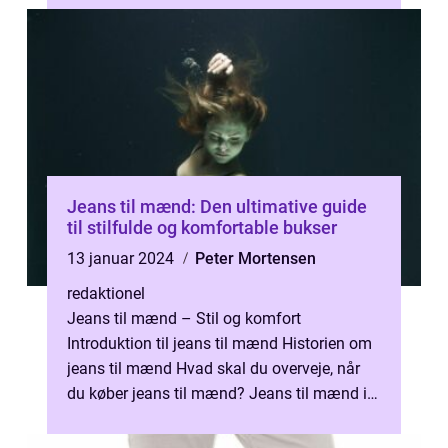
Jeans til mænd: Den ultimative guide
til stilfulde og komfortable bukser
13 januar 2024
Peter Mortensen
redaktionel
Jeans til mænd – Stil og komfort
Introduktion til jeans til mænd Historien om
jeans til mænd Hvad skal du overveje, når
du køber jeans til mænd? Jeans til mænd i
dag – trends og stilarter ...