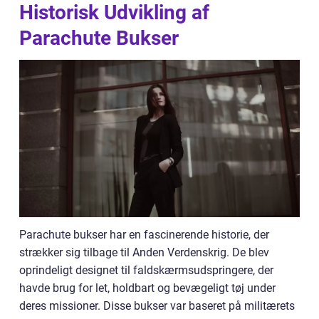
Historisk Udvikling af
Parachute Bukser
Parachute bukser har en fascinerende historie, der
strækker sig tilbage til Anden Verdenskrig. De blev
oprindeligt designet til faldskærmsudspringere, der
havde brug for let, holdbart og bevægeligt tøj under
deres missioner. Disse bukser var baseret på militærets