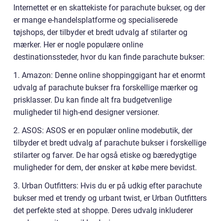
Internettet er en skattekiste for parachute bukser, og der
er mange e-handelsplatforme og specialiserede
tøjshops, der tilbyder et bredt udvalg af stilarter og
mærker. Her er nogle populære online
destinationssteder, hvor du kan finde parachute bukser:
1. Amazon: Denne online shoppinggigant har et enormt
udvalg af parachute bukser fra forskellige mærker og
prisklasser. Du kan finde alt fra budgetvenlige
muligheder til high-end designer versioner.
2. ASOS: ASOS er en populær online modebutik, der
tilbyder et bredt udvalg af parachute bukser i forskellige
stilarter og farver. De har også etiske og bæredygtige
muligheder for dem, der ønsker at købe mere bevidst.
3. Urban Outfitters: Hvis du er på udkig efter parachute
bukser med et trendy og urbant twist, er Urban Outfitters
det perfekte sted at shoppe. Deres udvalg inkluderer