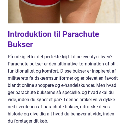
Introduktion til Parachute
Bukser
På udkig efter det perfekte tøj til dine eventyr i byen?
Parachute bukser er den ultimative kombination af stil,
funktionalitet og komfort. Disse bukser er inspireret af
militærets faldskærmsuniformer og er blevet en favorit
blandt online shoppere og e-handelskunder. Men hvad
gør parachute bukserne så specielle, og hvad skal du
vide, inden du køber et par? I denne artikel vil vi dykke
ned i verdenen af parachute bukser, udforske deres
historie og give dig alt hvad du behøver at vide, inden
du foretager dit køb.