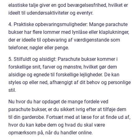
elastiske talje giver en god bevægelsesfrihed, hvilket er
ideelt til udendørsaktiviteter og eventyr.
4. Praktiske opbevaringsmuligheder: Mange parachute
bukser har flere lommer med lynlåse eller klaplukninger,
der er ideelle til opbevaring af værdigenstande som
telefoner, nøgler eller penge.
5. Stilfuldt og alsidigt: Parachute bukser kommer i
forskellige snit, farver og mønstre, hvilket gør dem
alsidige og egnede til forskellige lejligheder. De kan
styles op eller ned, afhængigt af dit behov og personlige
stil.
Nu hvor du har opdaget de mange fordele ved
parachute bukser, er du sikkert ivrig efter at tilføje dem
til din garderobe. Fortsæt med at læse for at finde ud af,
hvor du kan købe dem og hvad du skal være
opmærksom på, når du handler online.