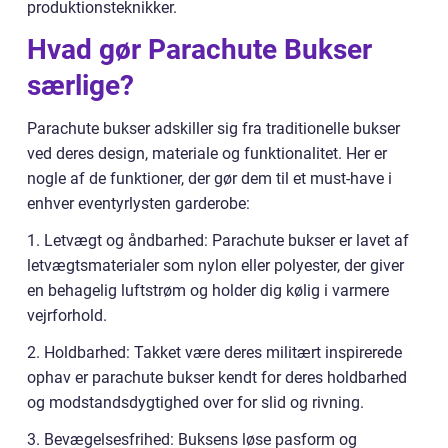
produktionsteknikker.
Hvad gør Parachute Bukser
særlige?
Parachute bukser adskiller sig fra traditionelle bukser
ved deres design, materiale og funktionalitet. Her er
nogle af de funktioner, der gør dem til et must-have i
enhver eventyrlysten garderobe:
1. Letvægt og åndbarhed: Parachute bukser er lavet af
letvægtsmaterialer som nylon eller polyester, der giver
en behagelig luftstrøm og holder dig kølig i varmere
vejrforhold.
2. Holdbarhed: Takket være deres militært inspirerede
ophav er parachute bukser kendt for deres holdbarhed
og modstandsdygtighed over for slid og rivning.
3. Bevægelsesfrihed: Buksens løse pasform og