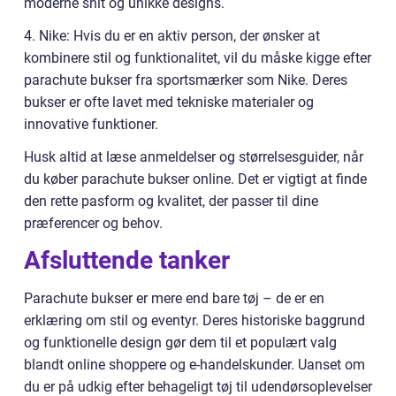
moderne snit og unikke designs.
4. Nike: Hvis du er en aktiv person, der ønsker at
kombinere stil og funktionalitet, vil du måske kigge efter
parachute bukser fra sportsmærker som Nike. Deres
bukser er ofte lavet med tekniske materialer og
innovative funktioner.
Husk altid at læse anmeldelser og størrelsesguider, når
du køber parachute bukser online. Det er vigtigt at finde
den rette pasform og kvalitet, der passer til dine
præferencer og behov.
Afsluttende tanker
Parachute bukser er mere end bare tøj – de er en
erklæring om stil og eventyr. Deres historiske baggrund
og funktionelle design gør dem til et populært valg
blandt online shoppere og e-handelskunder. Uanset om
du er på udkig efter behageligt tøj til udendørsoplevelser