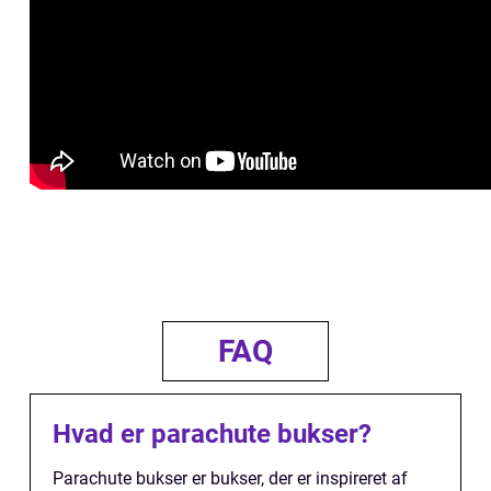
FAQ
Hvad er parachute bukser?
Parachute bukser er bukser, der er inspireret af