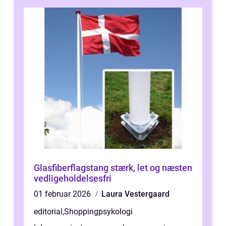
Glasfiberflagstang stærk, let og næsten
vedligeholdelsesfri
01 februar 2026
Laura Vestergaard
editorial
,
Shoppingpsykologi