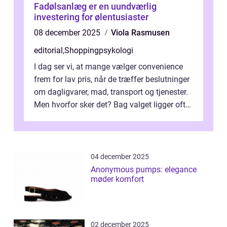
Fadølsanlæg er en uundværlig
investering for ølentusiaster
08 december 2025
Viola Rasmusen
editorial
,
Shoppingpsykologi
I dag ser vi, at mange vælger convenience
frem for lav pris, når de træffer beslutninger
om dagligvarer, mad, transport og tjenester.
Men hvorfor sker det? Bag valget ligger ofte
mer...
04 december 2025
Anonymous pumps: elegance
møder komfort
02 december 2025