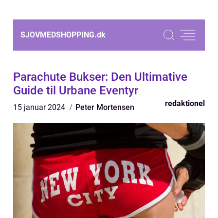
SJOVMEDSHOPPING.
dk
Parachute Bukser: Den Ultimative
Guide til Urbane Eventyr
redaktionel
15 januar 2024
Peter Mortensen