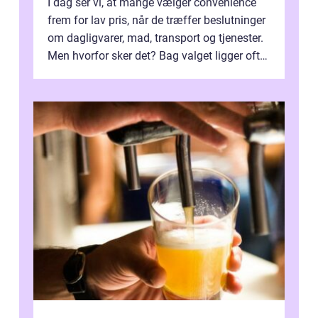
I dag ser vi, at mange vælger convenience
frem for lav pris, når de træffer beslutninger
om dagligvarer, mad, transport og tjenester.
Men hvorfor sker det? Bag valget ligger ofte
mer...