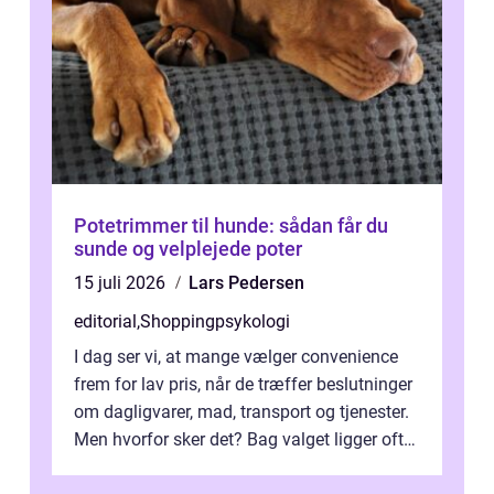
Potetrimmer til hunde: sådan får du
sunde og velplejede poter
15 juli 2026
Lars Pedersen
editorial
,
Shoppingpsykologi
I dag ser vi, at mange vælger convenience
frem for lav pris, når de træffer beslutninger
om dagligvarer, mad, transport og tjenester.
Men hvorfor sker det? Bag valget ligger ofte
mer...