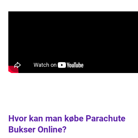
Hvor kan man købe Parachute
Bukser Online?