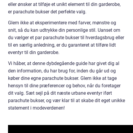
eller ønsker at tilføje et unikt element til din garderobe,
er parachute bukser det perfekte valg.
Glem ikke at eksperimentere med farver, mønstre og
snit, så du kan udtrykke din personlige stil. Uanset om
du vælger et par parachute bukser til hverdagsbrug eller
til en særlig anledning, er du garanteret at tilføre lidt
eventyr til din garderobe.
Vi håber, at denne dybdegående guide har givet dig al
den information, du har brug for, inden du går ud og
køber dine egne parachute bukser. Glem ikke at tage
hensyn til dine præferencer og behov, når du foretager
dit valg. Sæt sejl på dit næste urbane eventyr iført
parachute bukser, og vær klar til at skabe dit eget unikke
statement i modeverdenen!