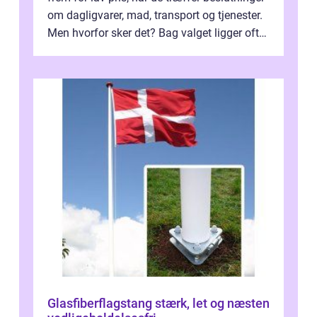
om dagligvarer, mad, transport og tjenester.
Men hvorfor sker det? Bag valget ligger ofte
mer...
Glasfiberflagstang stærk, let og næsten