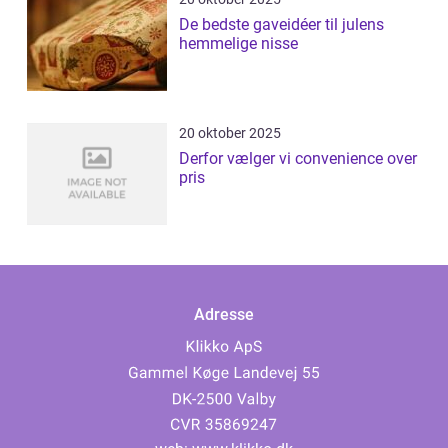
De bedste gaveidéer til julens
hemmelige nisse
20 oktober 2025
Derfor vælger vi convenience over
pris
Adresse