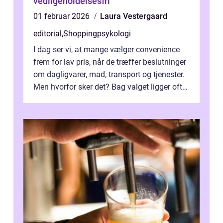
vedligeholdelsesfri
01 februar 2026
Laura Vestergaard
editorial
,
Shoppingpsykologi
I dag ser vi, at mange vælger convenience
frem for lav pris, når de træffer beslutninger
om dagligvarer, mad, transport og tjenester.
Men hvorfor sker det? Bag valget ligger ofte
mer...