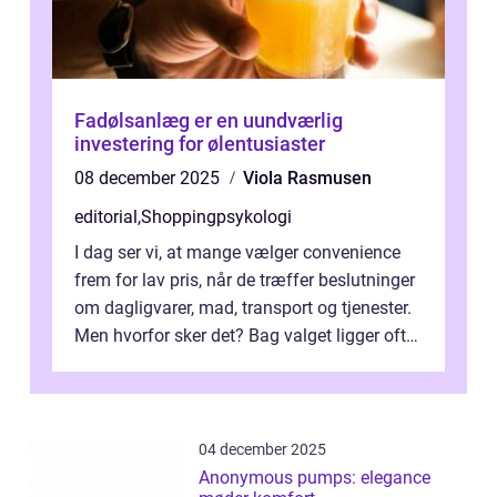
Fadølsanlæg er en uundværlig
investering for ølentusiaster
08 december 2025
Viola Rasmusen
editorial
,
Shoppingpsykologi
I dag ser vi, at mange vælger convenience
frem for lav pris, når de træffer beslutninger
om dagligvarer, mad, transport og tjenester.
Men hvorfor sker det? Bag valget ligger ofte
mer...
04 december 2025
Anonymous pumps: elegance