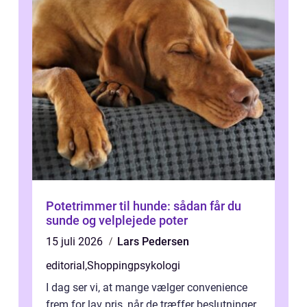
Potetrimmer til hunde: sådan får du
sunde og velplejede poter
15 juli 2026
Lars Pedersen
editorial
,
Shoppingpsykologi
I dag ser vi, at mange vælger convenience
frem for lav pris, når de træffer beslutninger