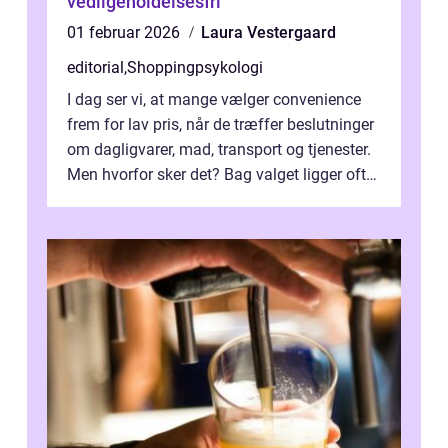
vedligeholdelsesfri
01 februar 2026
Laura Vestergaard
editorial
,
Shoppingpsykologi
I dag ser vi, at mange vælger convenience
frem for lav pris, når de træffer beslutninger
om dagligvarer, mad, transport og tjenester.
Men hvorfor sker det? Bag valget ligger ofte
mer...