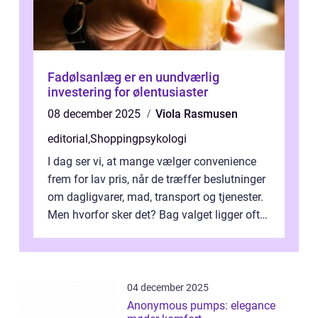
Fadølsanlæg er en uundværlig
investering for ølentusiaster
08 december 2025
Viola Rasmusen
editorial
,
Shoppingpsykologi
I dag ser vi, at mange vælger convenience
frem for lav pris, når de træffer beslutninger
om dagligvarer, mad, transport og tjenester.
Men hvorfor sker det? Bag valget ligger ofte
mer...
04 december 2025
Anonymous pumps: elegance