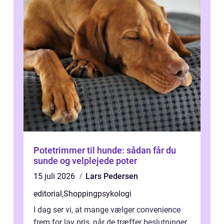
Potetrimmer til hunde: sådan får du
sunde og velplejede poter
15 juli 2026
Lars Pedersen
editorial
,
Shoppingpsykologi
I dag ser vi, at mange vælger convenience
frem for lav pris, når de træffer beslutninger