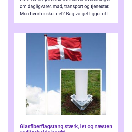
om dagligvarer, mad, transport og tjenester.
Men hvorfor sker det? Bag valget ligger ofte
mer...
Glasfiberflagstang stærk, let og næsten