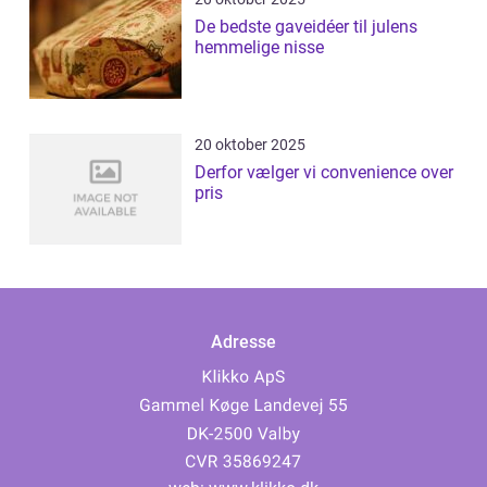
De bedste gaveidéer til julens
hemmelige nisse
20 oktober 2025
Derfor vælger vi convenience over
pris
Adresse