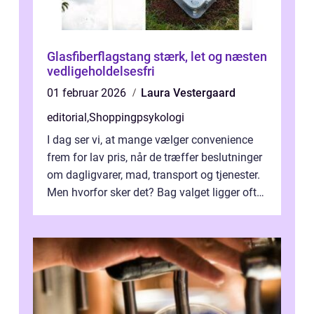
Glasfiberflagstang stærk, let og næsten
vedligeholdelsesfri
01 februar 2026
Laura Vestergaard
editorial
,
Shoppingpsykologi
I dag ser vi, at mange vælger convenience
frem for lav pris, når de træffer beslutninger
om dagligvarer, mad, transport og tjenester.
Men hvorfor sker det? Bag valget ligger ofte
mer...