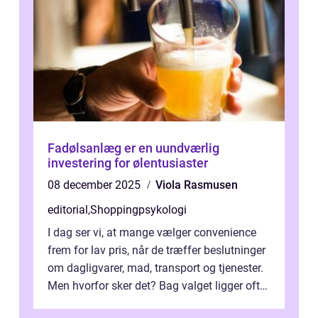
Fadølsanlæg er en uundværlig
investering for ølentusiaster
08 december 2025
Viola Rasmusen
editorial
,
Shoppingpsykologi
I dag ser vi, at mange vælger convenience
frem for lav pris, når de træffer beslutninger
om dagligvarer, mad, transport og tjenester.
Men hvorfor sker det? Bag valget ligger ofte
mer...