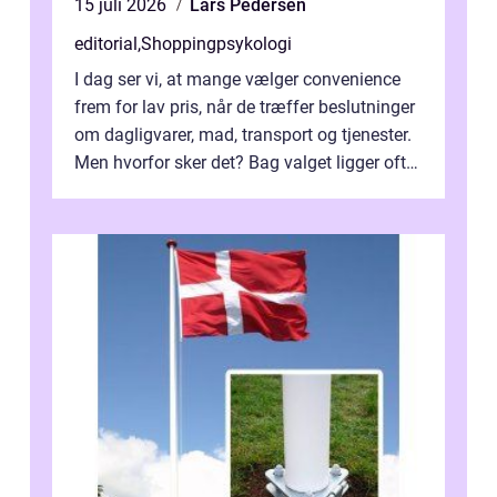
15 juli 2026
Lars Pedersen
editorial
,
Shoppingpsykologi
I dag ser vi, at mange vælger convenience
frem for lav pris, når de træffer beslutninger
om dagligvarer, mad, transport og tjenester.
Men hvorfor sker det? Bag valget ligger ofte
mer...