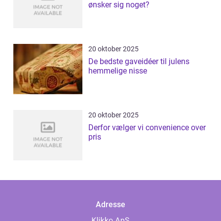
ønsker sig noget?
20 oktober 2025
De bedste gaveidéer til julens
hemmelige nisse
20 oktober 2025
Derfor vælger vi convenience over
pris
Adresse