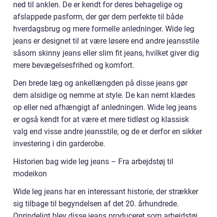
ned til anklen. De er kendt for deres behagelige og
afslappede pasform, der gør dem perfekte til både
hverdagsbrug og mere formelle anledninger. Wide leg
jeans er designet til at være løsere end andre jeansstile
såsom skinny jeans eller slim fit jeans, hvilket giver dig
mere bevægelsesfrihed og komfort.
Den brede læg og ankellængden på disse jeans gør
dem alsidige og nemme at style. De kan nemt klædes
op eller ned afhængigt af anledningen. Wide leg jeans
er også kendt for at være et mere tidløst og klassisk
valg end visse andre jeansstile, og de er derfor en sikker
investering i din garderobe.
Historien bag wide leg jeans – Fra arbejdstøj til
modeikon
Wide leg jeans har en interessant historie, der strækker
sig tilbage til begyndelsen af det 20. århundrede.
Oprindeligt blev disse jeans produceret som arbejdstøj,