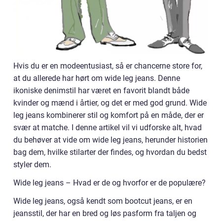
Hvis du er en modeentusiast, så er chancerne store for,
at du allerede har hørt om wide leg jeans. Denne
ikoniske denimstil har været en favorit blandt både
kvinder og mænd i årtier, og det er med god grund. Wide
leg jeans kombinerer stil og komfort på en måde, der er
svær at matche. I denne artikel vil vi udforske alt, hvad
du behøver at vide om wide leg jeans, herunder historien
bag dem, hvilke stilarter der findes, og hvordan du bedst
styler dem.
Wide leg jeans – Hvad er de og hvorfor er de populære?
Wide leg jeans, også kendt som bootcut jeans, er en
jeansstil, der har en bred og løs pasform fra taljen og