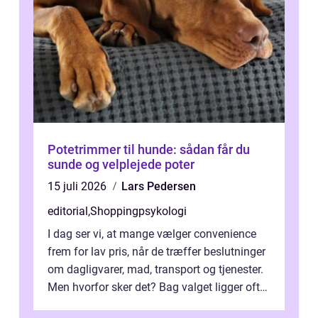
Potetrimmer til hunde: sådan får du
sunde og velplejede poter
15 juli 2026
Lars Pedersen
editorial
,
Shoppingpsykologi
I dag ser vi, at mange vælger convenience
frem for lav pris, når de træffer beslutninger
om dagligvarer, mad, transport og tjenester.
Men hvorfor sker det? Bag valget ligger ofte
mer...