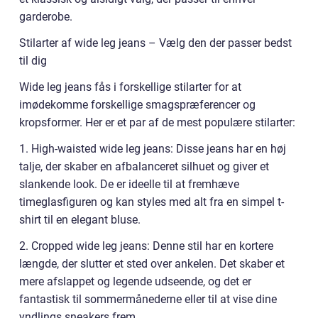
garderobe.
Stilarter af wide leg jeans – Vælg den der passer bedst
til dig
Wide leg jeans fås i forskellige stilarter for at
imødekomme forskellige smagspræferencer og
kropsformer. Her er et par af de mest populære stilarter:
1. High-waisted wide leg jeans: Disse jeans har en høj
talje, der skaber en afbalanceret silhuet og giver et
slankende look. De er ideelle til at fremhæve
timeglasfiguren og kan styles med alt fra en simpel t-
shirt til en elegant bluse.
2. Cropped wide leg jeans: Denne stil har en kortere
længde, der slutter et sted over ankelen. Det skaber et
mere afslappet og legende udseende, og det er
fantastisk til sommermånederne eller til at vise dine
yndlings sneakers frem.