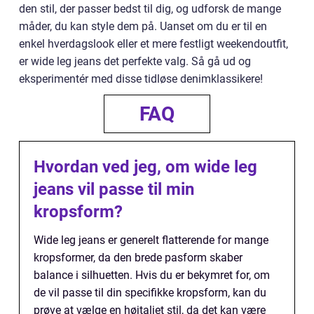
den stil, der passer bedst til dig, og udforsk de mange
måder, du kan style dem på. Uanset om du er til en
enkel hverdagslook eller et mere festligt weekendoutfit,
er wide leg jeans det perfekte valg. Så gå ud og
eksperimentér med disse tidløse denimklassikere!
FAQ
Hvordan ved jeg, om wide leg
jeans vil passe til min
kropsform?
Wide leg jeans er generelt flatterende for mange
kropsformer, da den brede pasform skaber
balance i silhuetten. Hvis du er bekymret for, om
de vil passe til din specifikke kropsform, kan du
prøve at vælge en højtaljet stil, da det kan være