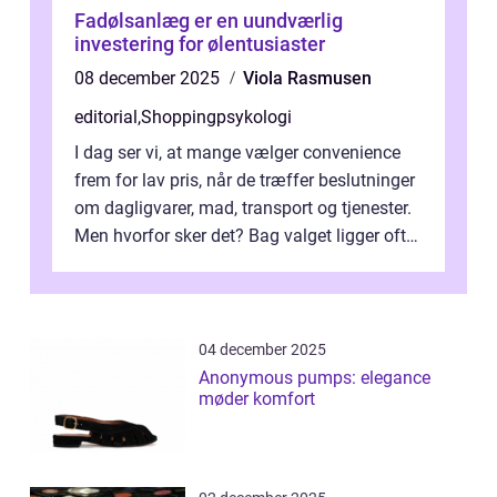
Fadølsanlæg er en uundværlig
investering for ølentusiaster
08 december 2025
Viola Rasmusen
editorial
,
Shoppingpsykologi
I dag ser vi, at mange vælger convenience
frem for lav pris, når de træffer beslutninger
om dagligvarer, mad, transport og tjenester.
Men hvorfor sker det? Bag valget ligger ofte
mer...
04 december 2025
Anonymous pumps: elegance
møder komfort