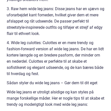
3. Raw hem wide leg jeans: Disse jeans har en ujævn og
uforarbejdet kant forneden, hvilket giver dem et mere
afslappet og råt udseende. De passer perfekt til
streetstyle-inspirerede outfits og tilføjer et strejf af edgy
flair til ethvert look.
4. Wide leg culottes: Culottes er en mere trendy og
fashion-forward version af wide leg jeans. De har en lidt
kortere længde og en bredere pasform, der minder om
en nederdel. Culottes er perfekte til at skabe et
sofistikeret og elegant udseende, og de kan bæres både
til hverdag og fest.
Sådan styler du wide leg jeans – Gør dem til dit eget
Wide leg jeans er utroligt alsidige og kan styles på
mange forskellige måder. Her er nogle tips til at skabe et
trendy og moderigtigt look med wide leg jeans: