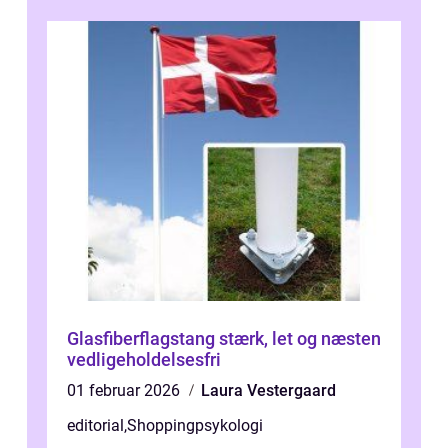
Glasfiberflagstang stærk, let og næsten
vedligeholdelsesfri
01 februar 2026
Laura Vestergaard
editorial
,
Shoppingpsykologi