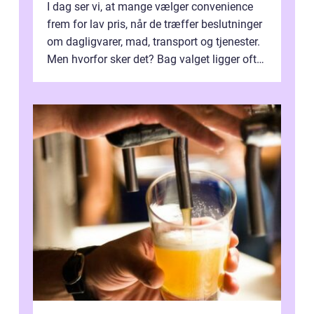
I dag ser vi, at mange vælger convenience
frem for lav pris, når de træffer beslutninger
om dagligvarer, mad, transport og tjenester.
Men hvorfor sker det? Bag valget ligger ofte
mer...